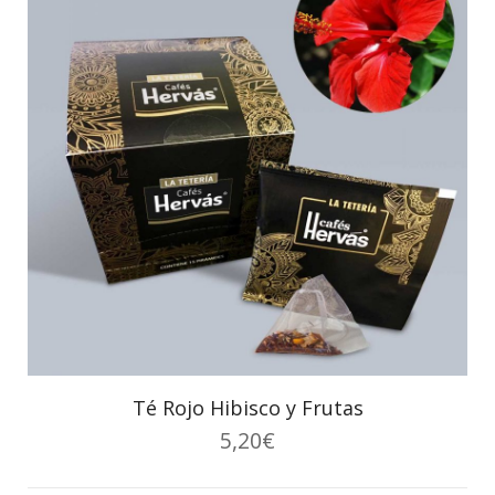
Té Rojo Hibisco y Frutas
5,20
€