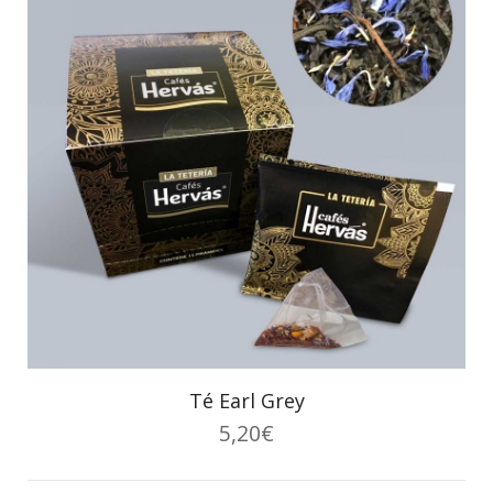
Té Earl Grey
5,20
€