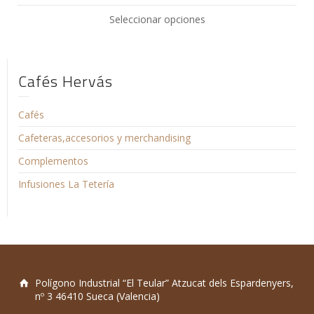
Seleccionar opciones
Cafés Hervás
Cafés
Cafeteras,accesorios y merchandising
Complementos
Infusiones La Tetería
Polígono Industrial “El Teular” Atzucat dels Espardenyers,
nº 3 46410 Sueca (Valencia)