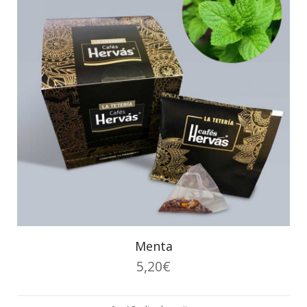
Menta
5,20
€