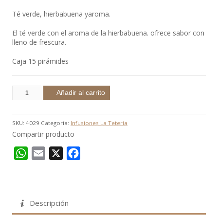
Té verde, hierbabuena yaroma.
El té verde con el aroma de la hierbabuena. ofrece sabor con
lleno de frescura.
Caja 15 pirámides
Añadir al carrito
SKU:
4029
Categoría:
Infusiones La Tetería
Compartir producto
WhatsApp
Email
X
Facebook
Descripción