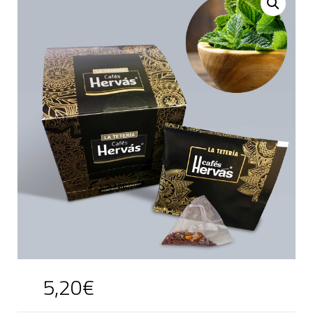
5,20
€