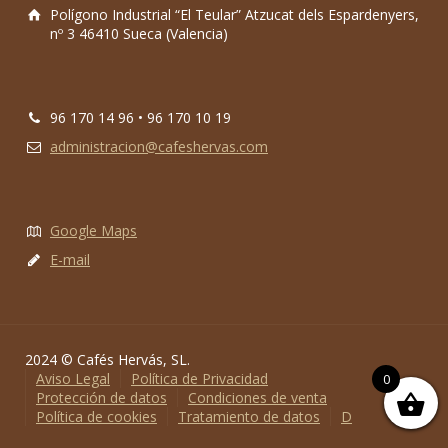
Polígono Industrial “El Teular” Atzucat dels Espardenyers,
nº 3 46410 Sueca (Valencia)
96 170 14 96 • 96 170 10 19
administracion@cafeshervas.com
Google Maps
E-mail
2024 © Cafés Hervás, SL.
Aviso Legal
Política de Privacidad
0
Protección de datos
Condiciones de venta
Política de cookies
Tratamiento de datos
D