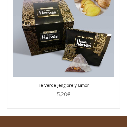
Té Verde Jengibre y Limón
5,20
€