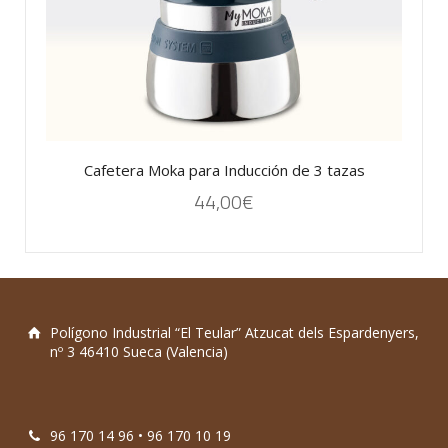
Cafetera Moka para Inducción de 3 tazas
44,00
€
Polígono Industrial “El Teular” Atzucat dels Espardenyers,
nº 3 46410 Sueca (Valencia)
96 170 14 96 • 96 170 10 19