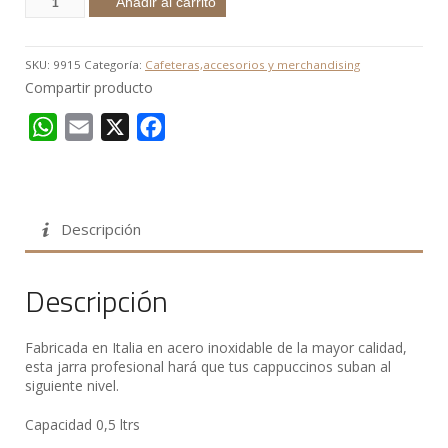
Añadir al carrito
SKU:
9915
Categoría:
Cafeteras,accesorios y merchandising
Compartir producto
WhatsApp
Email
X
Facebook
Descripción
Descripción
Fabricada en Italia en acero inoxidable de la mayor calidad,
esta jarra profesional hará que tus cappuccinos suban al
siguiente nivel.
Capacidad 0,5 ltrs