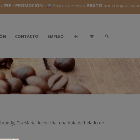
a
29€
•
PROMOCIÓN
·
Gastos de envío
GRATIS
por compras super
IÓN
CONTACTO
EMPLEO
brandy, Tía María, leche fría, una bola de helado de