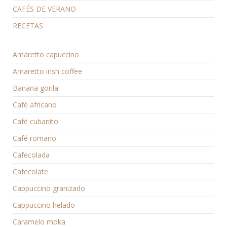
CAFÉS DE VERANO
RECETAS
Amaretto capuccino
Amaretto irish coffee
Banana gorila
Café africano
Café cubanito
Café romano
Cafecolada
Cafecolate
Cappuccino granizado
Cappuccino helado
Caramelo moka