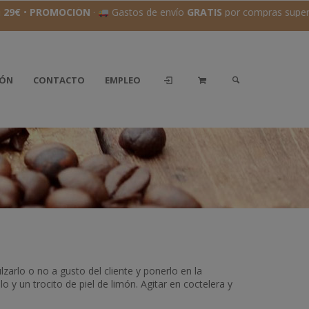
29€
•
PROMOCIÓN
·
Gastos de envío
GRATIS
por compras superi
IÓN
CONTACTO
EMPLEO
zarlo o no a gusto del cliente y ponerlo en la
o y un trocito de piel de limón. Agitar en coctelera y